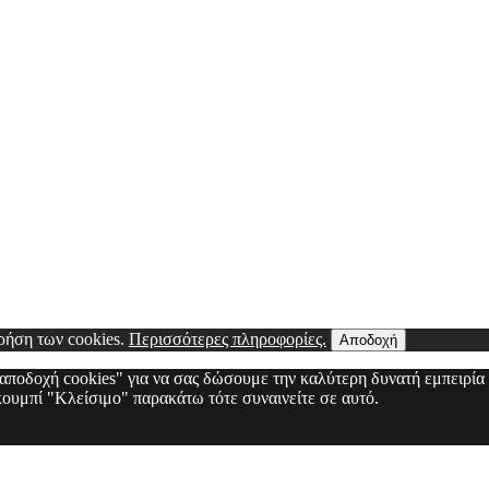
χρήση των cookies.
Περισσότερες πληροφορίες.
Αποδοχή
 "αποδοχή cookies" για να σας δώσουμε την καλύτερη δυνατή εμπειρία
 κουμπί "Κλείσιμο" παρακάτω τότε συναινείτε σε αυτό.